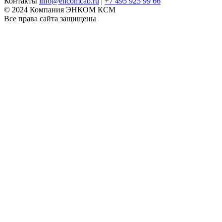
Контакты
info@encomcab.ru
|
+7 495 925 99 66
© 2024 Компания ЭНКОМ КСМ
Все права сайта защищены